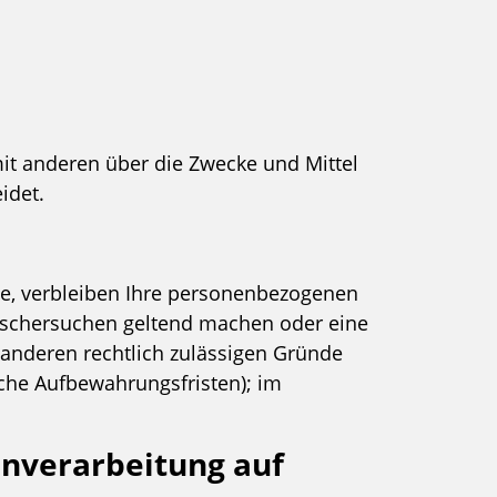
 mit anderen über die Zwecke und Mittel
idet.
de, verbleiben Ihre personenbezogenen
 Löschersuchen geltend machen oder eine
 anderen rechtlich zulässigen Gründe
iche Aufbewahrungsfristen); im
enverarbeitung auf