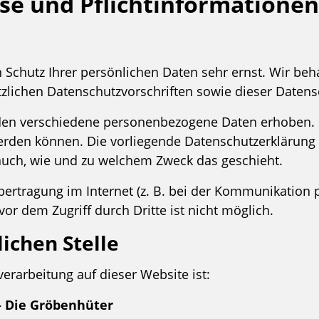
se und Pflicht­informationen
n Schutz Ihrer persönlichen Daten sehr ernst. Wir b
zlichen Datenschutzvorschriften sowie dieser Datens
den verschiedene personenbezogene Daten erhoben.
 werden können. Die vorliegende Datenschutzerklärung
t auch, wie und zu welchem Zweck das geschieht.
bertragung im Internet (z. B. bei der Kommunikation 
or dem Zugriff durch Dritte ist nicht möglich.
ichen Stelle
verarbeitung auf dieser Website ist:
 – Die Gröbenhüter