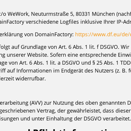
 c/o WeWork, Neuturmstraße 5, 80331 München (nach
nFactory verschiedene Logfiles inklusive Ihrer IP-Ad
zerklärung von DomainFactory:
https://www.df.eu/de/
gt auf Grundlage von Art. 6 Abs. 1 lit. f DSGVO. Wir 
ng unserer Website. Sofern eine entsprechende Einwil
ge von Art. 6 Abs. 1 lit. a DSGVO und § 25 Abs. 1 TDD
f auf Informationen im Endgerät des Nutzers (z. B. f
erzeit widerrufbar.
erarbeitung (AVV) zur Nutzung des oben genannten Di
geschriebenen Vertrag, der gewährleistet, dass dies
sungen und unter Einhaltung der DSGVO verarbeitet.