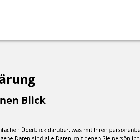
lärung
inen Blick
nfachen Überblick darüber, was mit Ihren personenb
ne Daten sind alle Daten, mit denen Sie persönlich 