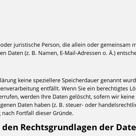
he oder juristische Person, die allein oder gemeinsam
 Daten (z. B. Namen, E-Mail-Adressen o. Ä.) entsche
klärung keine speziellere Speicherdauer genannt wur
atenverarbeitung entfällt. Wenn Sie ein berechtigtes
errufen, werden Ihre Daten gelöscht, sofern wir keine
genen Daten haben (z. B. steuer- oder handelsrechtl
 nach Fortfall dieser Gründe.
 den Rechtsgrundlagen der Dat