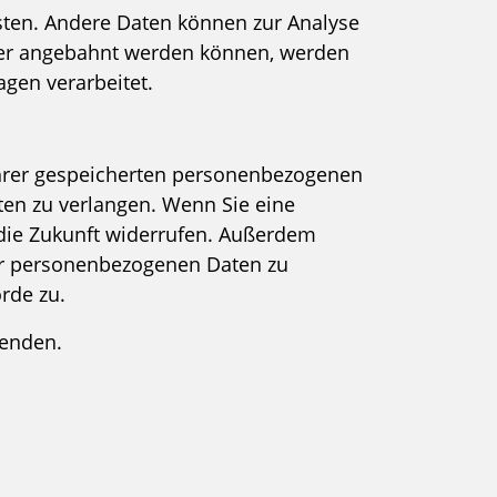
isten. Andere Daten können zur Analyse
oder angebahnt werden können, werden
agen verarbeitet.
 Ihrer gespeicherten personenbezogenen
ten zu verlangen. Wenn Sie eine
r die Zukunft widerrufen. Außerdem
er personenbezogenen Daten zu
rde zu.
wenden.