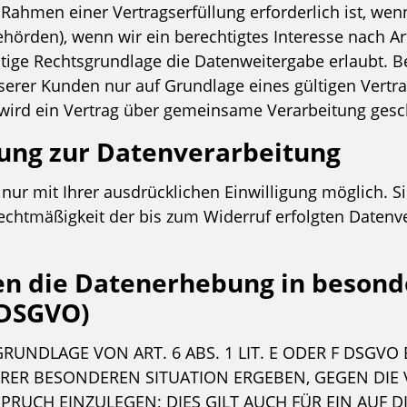
Rahmen einer Vertragserfüllung erforderlich ist, wenn 
hörden), wenn wir ein berechtigtes Interesse nach Art.
ige Rechtsgrundlage die Datenweitergabe erlaubt. Be
rer Kunden nur auf Grundlage eines gültigen Vertrag
wird ein Vertrag über gemeinsame Verarbeitung gesc
gung zur Datenverarbeitung
ur mit Ihrer ausdrücklichen Einwilligung möglich. Sie
 Rechtmäßigkeit der bis zum Widerruf erfolgten Daten
n die Datenerhebung in besond
 DSGVO)
NDLAGE VON ART. 6 ABS. 1 LIT. E ODER F DSGVO E
IHRER BESONDEREN SITUATION ERGEBEN, GEGEN DIE
UCH EINZULEGEN; DIES GILT AUCH FÜR EIN AUF 