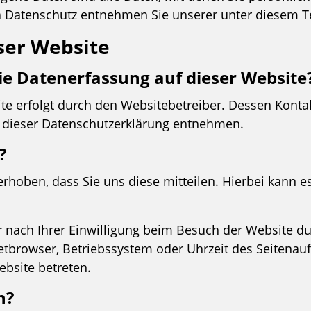
 Datenschutz entnehmen Sie unserer unter diesem Te
ser Website
die Datenerfassung auf dieser Website
ite erfolgt durch den Websitebetreiber. Dessen Kont
in dieser Datenschutzerklärung entnehmen.
?
oben, dass Sie uns diese mitteilen. Hierbei kann es 
nach Ihrer Einwilligung beim Besuch der Website dur
netbrowser, Betriebssystem oder Uhrzeit des Seitenauf
ebsite betreten.
n?