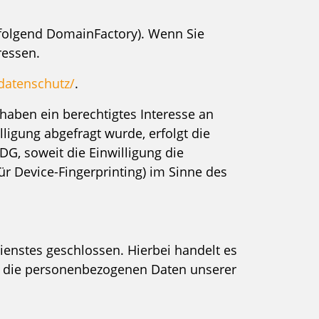
folgend DomainFactory). Wenn Sie
ressen.
datenschutz/
.
haben ein berechtigtes Interesse an
ligung abgefragt wurde, erfolgt die
DG, soweit die Einwilligung die
ür Device-Fingerprinting) im Sinne des
enstes geschlossen. Hierbei handelt es
er die personenbezogenen Daten unserer