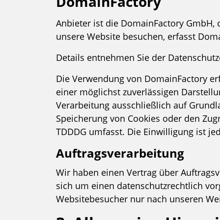
DomainFactory
Anbieter ist die DomainFactory GmbH,
unsere Website besuchen, erfasst Domai
Details entnehmen Sie der Datenschut
Die Verwendung von DomainFactory erfol
einer möglichst zuverlässigen Darstellu
Verarbeitung ausschließlich auf Grundla
Speicherung von Cookies oder den Zugrif
TDDDG umfasst. Die Einwilligung ist jed
Auftragsverarbeitung
Wir haben einen Vertrag über Auftragsv
sich um einen datenschutzrechtlich vor
Websitebesucher nur nach unseren Wei