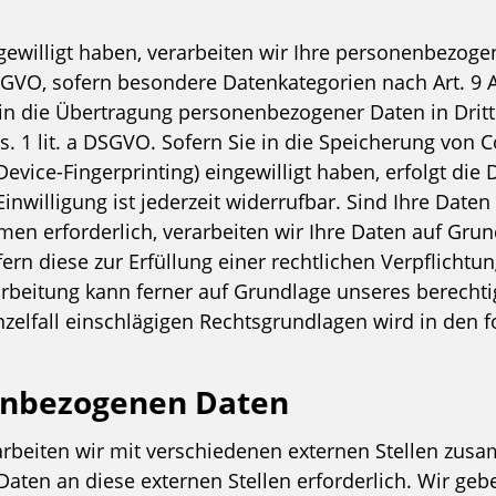
ngewilligt haben, verarbeiten wir Ihre personenbezoge
a DSGVO, sofern besondere Datenkategorien nach Art. 9
 in die Übertragung personenbezogener Daten in Dritt
 1 lit. a DSGVO. Sofern Sie in die Speicherung von Co
 Device-Fingerprinting) eingewilligt haben, erfolgt die
nwilligung ist jederzeit widerrufbar. Sind Ihre Daten 
n erforderlich, verarbeiten wir Ihre Daten auf Grundl
fern diese zur Erfüllung einer rechtlichen Verpflichtu
arbeitung kann ferner auf Grundlage unseres berechtigt
nzelfall einschlägigen Rechtsgrundlagen wird in den 
enbezogenen Daten
rbeiten wir mit verschiedenen externen Stellen zusa
ten an diese externen Stellen erforderlich. Wir g