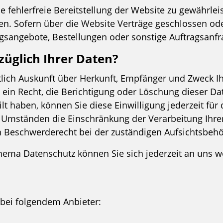
ne fehlerfreie Bereitstellung der Website zu gewährle
en. Sofern über die Website Verträge geschlossen 
agsangebote, Bestellungen oder sonstige Auftragsanfr
züglich Ihrer Daten?
eltlich Auskunft über Herkunft, Empfänger und Zweck
ein Recht, die Berichtigung oder Löschung dieser Da
ilt haben, können Sie diese Einwilligung jederzeit fü
n Umständen die Einschränkung der Verarbeitung Ihr
n Beschwerderecht bei der zuständigen Aufsichtsbehö
hema Datenschutz können Sie sich jederzeit an uns 
 bei folgendem Anbieter: