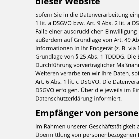
dieser Website
Sofern Sie in die Datenverarbeitung ei
1 lit. a DSGVO bzw. Art. 9 Abs. 2 lit. 
Falle einer ausdrücklichen Einwilligung
außerdem auf Grundlage von Art. 49 Abs.
Informationen in Ihr Endgerät (z. B. via
Grundlage von § 25 Abs. 1 TDDDG. Die Ei
Durchführung vorvertraglicher Maßnahme
Weiteren verarbeiten wir Ihre Daten, so
Art. 6 Abs. 1 lit. c DSGVO. Die Datenver
DSGVO erfolgen. Über die jeweils im Ei
Datenschutzerklärung informiert.
Empfänger von person
Im Rahmen unserer Geschäftstätigkeit a
Übermittlung von personenbezogenen Da