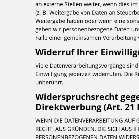
an externe Stellen weiter, wenn dies im 
(z. B. Weitergabe von Daten an Steuerbe
Weitergabe haben oder wenn eine sonst
geben wir personenbezogene Daten unse
Falle einer gemeinsamen Verarbeitung 
Widerruf Ihrer Einwilli
Viele Datenverarbeitungsvorgänge sind n
Einwilligung jederzeit widerrufen. Die
unberührt.
Widerspruchsrecht gege
Direktwerbung (Art. 21
WENN DIE DATENVERARBEITUNG AUF GRU
RECHT, AUS GRÜNDEN, DIE SICH AUS 
PERSONENBEZOGENEN DATEN WIDERSPR