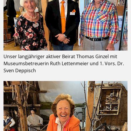
Unser langjähriger aktiver Beirat Thomas Ginzel mit
Museumsbetreuerin Ruth Lettenmeier und 1. Vors. Dr.
Sven Deppisch