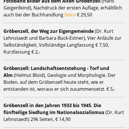
Fotoband Bilder aus dem Alten Gröbenzell
(Hans
Geigenfeind), Nachdruck der ersten Auflage, erhältllich
auch bei der Buchhandlung
litera
€ 29,50
Gröbenzell, der Weg zur Eigengemeinde
(Dr. Kurt
Lehnstaedt und Barbara Buck-Estner), Vier Anläufe zur
Selbständigkeit, Vollständige Langfassung € 7,50,
Kurzfassung € 2,-
Gröbenzell: Landschaftsentstehung - Torf und
Alm
(Helmut Bloid), Geologie und Morphologie. Der
Boden, auf dem Gröbenzell heute steht, wie er
entstanden ist, woraus er sich zusammensetzt. € 5,-
Gröbenzell in den Jahren 1933 bis 1945. Die
fünfteilige Siedlung im Nationalsozialismus
(Dr. Kurt
Lehnstaedt) 296 Seiten, € 14,90